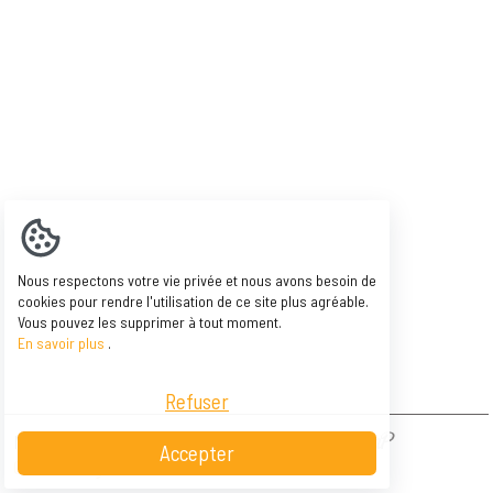
Nous respectons votre vie privée et nous avons besoin de
cookies pour rendre l'utilisation de ce site plus agréable.
Vous pouvez les supprimer à tout moment.
En savoir plus
.
Refuser
NAOW - Asbl Belle île - BE 0846 606 003 -
Accepter
Conditions générales