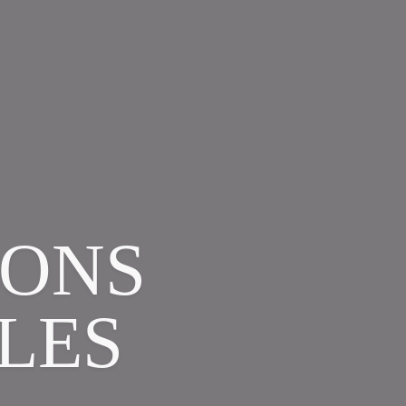
IONS
LES